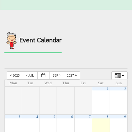
Event Calendar
2025
JUL
SEP
2027
Mon
Tue
Wed
Thu
Fri
Sat
Sun
1
2
3
4
5
6
7
8
9