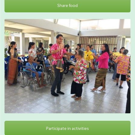
Share food
Participate in activities