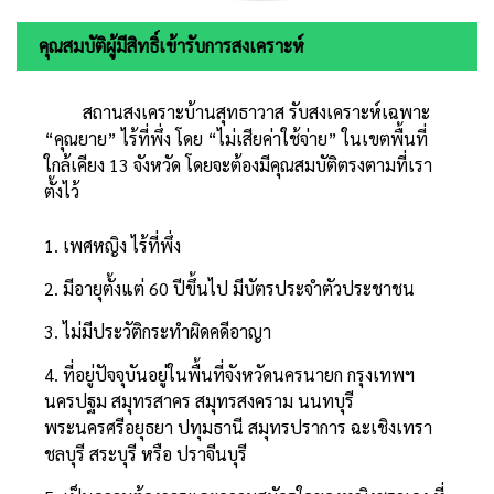
คุณสมบัติผู้มีสิทธิ์เข้ารับการสงเคราะห์
สถานสงเคราะบ้านสุทธาวาส รับสงเคราะห์เฉพาะ
“คุณยาย” ไร้ที่พึ่ง โดย “ไม่เสียค่าใช้จ่าย” ในเขตพื้นที่
ใกล้เคียง 13 จังหวัด โดยจะต้องมีคุณสมบัติตรงตามที่เรา
ตั้งไว้
1. เพศหญิง ไร้ที่พึ่ง
2. มีอายุตั้งแต่ 60 ปีขึ้นไป มีบัตรประจำตัวประชาชน
3. ไม่มีประวัติกระทำผิดคดีอาญา
4. ที่อยู่ปัจจุบันอยู่ในพื้นที่จังหวัดนครนายก กรุงเทพฯ
นครปฐม สมุทรสาคร สมุทรสงคราม นนทบุรี
พระนครศรีอยุธยา ปทุมธานี สมุทรปราการ ฉะเชิงเทรา
ชลบุรี สระบุรี หรือ ปราจีนบุรี