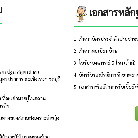
ย
เอกสารหลัก
1. สำเนาบัตรประจำตัวประชาช
2. สำเนาทะเบียนบ้าน
3. ใบรับรองแพทย์ 5 โรค (ถ้ามี)
ทพฯ นครปฐม สมุทรสาคร
4. บัตรรับรองสิทธิการรักษาพยาบ
ุทรปราการ ฉะเชิงเทรา ชลบุรี
5. เอกสารหรือบัตรการรับเบี้ยยัง
ที่จะเข้ามาอยู่ในสถาน
ยรติฯ
มแนวทางของสถานสงเคราะห์หญิง
ผู้ป่วยหนักในระยะสุดท้าย