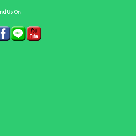
ind Us On