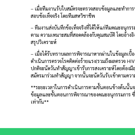
– เมื่อทีมงานรับใบสมัครจะตรวจสอบข้อมูลและทำการ
สอบข้อเท็จจริง โดยทีมสหวิชาชีพ
– ทีมงานส่งบันทึกข้อเท็จจริงที่ได้ให้แก่ทีมคณะอนุก
ตาม ความเหมาะสมที่สอดคล้องกับคุณสมบัติ โดยอ้างอิง
สรุปวิเคราะห์
– เมื่อได้รับทราบผลการพิจารณาหากผ่านในข้อมูลเบื้อ
ดำเนินการตรวจโรคติดต่อร้ายแรง(รวมถึงผลตรวจ HIV 
ปกติจะนัดวันทำสัญญาเข้ารับการสงเคราะห์โดยต้องม
สมัครมาร่วมทำสัญญา จากนั้นจะนัดวันรับเข้าตามค
**ระยะเวลาในการดำเนินการตามขั้นตอนข้างต้นนั้นจะ
ข้อมูลและขั้นตอนการพิจารณาของคณะอนุกรรมการ ซึ่
เท่ากัน**