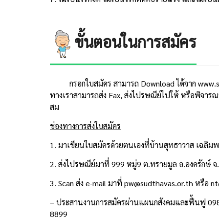
ขั้นตอนในการสมัคร
กรอกใบสมัคร สามารถ Download ได้จาก www.s
ทางเราสามารถส่ง Fax, ส่งไปรษณีย์ไปให้ หรือพิจา
สม
ช่องทางการส่งใบสมัคร
1. มาเขียนใบสมัครด้วยตนเองที่บ้านสุทธาวาส เฉลิมพ
2. ส่งไปรษณีย์มาที่ 999 หมู่9 ต.ทรายมูล อ.องครักษ
3. Scan ส่ง e-mail มาที่ pw@sudthavas.or.th หรือ 
– ประสานงานการสมัครผ่านแผนกสังคมและฟื้นฟู 09
8899