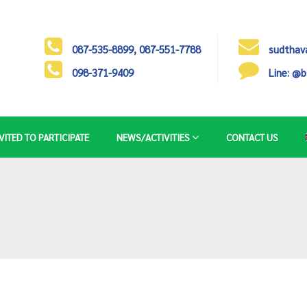
087-535-8899, 087-551-7788
sudthava
098-371-9409
Line: @
VITED TO PARTICIPATE
NEWS/ACTIVITIES
CONTACT US