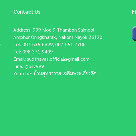
Contact Us
F
Address: 999 Moo 9 Thambon Saimool,
Amphur Onngkharak, Nakorn Nayok 26120
ts
Tel: 087-535-8899, 087-551-7788
Tel: 098-371-9409
Email:
sudthavas.official@gmail.com
Line:
@bsv999
Youtube:
บ้านสุทธาวาส เฉลิมพระเกียรติฯ