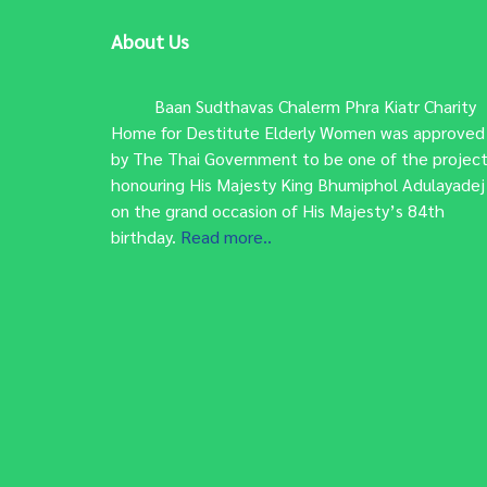
About Us
Baan Sudthavas Chalerm Phra Kiatr Charity
Home for Destitute Elderly Women was approved
by The Thai Government to be one of the projec
honouring His Majesty King Bhumiphol Adulayadej
on the grand occasion of His Majesty’s 84th
birthday.
Read more..