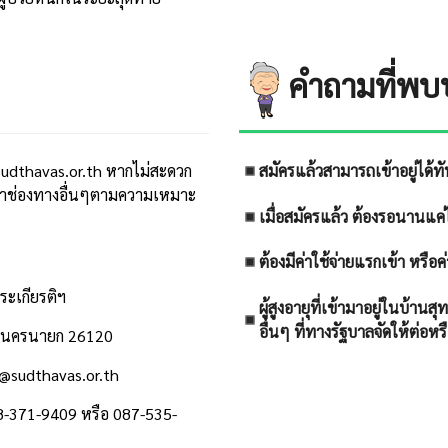
คำถามที่พบ
udthavas.or.th หากไม่สะดวก
สมัครแล้วสามารถเข้าอยู่ได้ทั
รณาช่องทางอื่นๆตามความเหมาะ
เมื่อสมัครแล้ว ต้องรอนานแค
ต้องมีค่าใช้จ่ายแรกเข้า หรือค่
ระเกียรติฯ
ผู้สูงอายุที่เข้ามาอยู่ในบ้านสุ
อื่นๆ ที่ทางรัฐบาลจัดให้ต่อหร
์ จ.นครนายก 26120
nt@sudthavas.or.th
8-371-9409 หรือ 087-535-